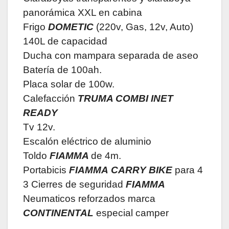
panorámica XXL en cabina
Frigo
DOMETIC
(220v, Gas, 12v, Auto)
140L de capacidad
Ducha con mampara separada de aseo
Batería de 100ah.
Placa solar de 100w.
Calefacción
TRUMA COMBI INET
READY
Tv 12v.
Escalón eléctrico de aluminio
Toldo
FIAMMA
de 4m.
Portabicis
FIAMMA
CARRY BIKE
para 4
3 Cierres de seguridad
FIAMMA
Neumaticos reforzados marca
CONTINENTAL
especial camper