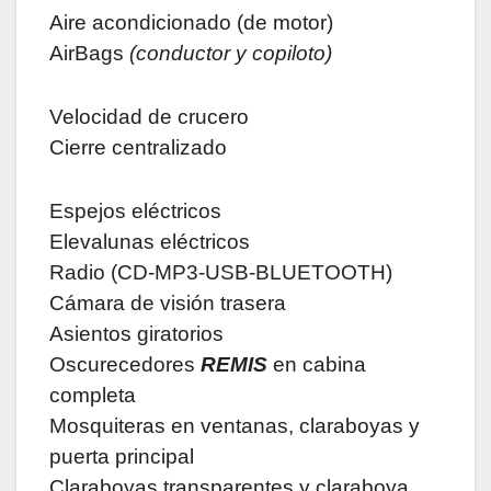
Aire acondicionado (de motor)
AirBags
(conductor y copiloto)
Velocidad de crucero
Cierre centralizado
Espejos eléctricos
Elevalunas eléctricos
Radio (CD-MP3-USB-BLUETOOTH)
Cámara de visión trasera
Asientos giratorios
Oscurecedores
REMIS
en cabina
completa
Mosquiteras en ventanas, claraboyas y
puerta principal
Claraboyas transparentes y claraboya