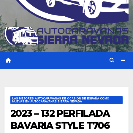
LAS MEJORES AUTOCARAVANAS DE OCASIÓN DE ESPAÑA COMO
NUEVAS EN AUTOCARAVANAS SIERRA NEVADA
2023 – 132 PERFILADA
BAVARIA STYLE T706