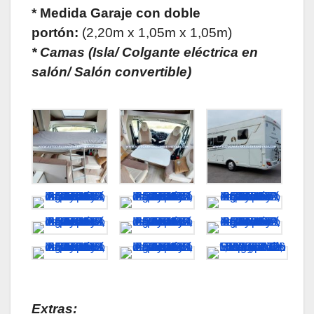
* Medida Garaje con doble
portón:
(2,20m x 1,05m x 1,05m)
* Camas (Isla/ Colgante eléctrica en
salón/ Salón convertible)
Extras: