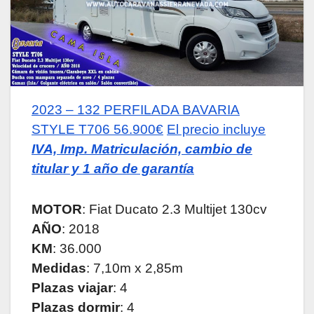
2023 – 132
PERFILADA BAVARIA
STYLE T706
56.900€
El precio incluye
IVA, Imp. Matriculación, cambio de
titular y 1 año de garantía
MOTOR
: Fiat Ducato 2.3 Multijet 130cv
AÑO
: 2018
KM
: 36.000
Medidas
: 7,10m x 2,85m
Plazas viajar
: 4
Plazas dormir
: 4