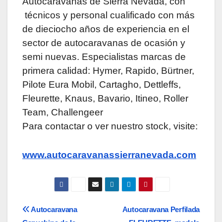
Autocaravanas de Sierra Nevada, con
técnicos y personal cualificado con más
de dieciocho años de experiencia en el
sector de autocaravanas de ocasión y
semi nuevas. Especialistas marcas de
primera calidad: Hymer, Rapido, Bürtner,
Pilote Eura Mobil, Cartagho, Dettleffs,
Fleurette, Knaus, Bavario, Itineo, Roller
Team, Challengeer
Para contactar o ver nuestro stock, visite:
www.autocaravanassierranevada.com
Navegación
Autocaravana
Autocaravana Perfilada