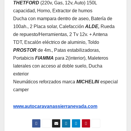
THETFORD
(220v, Gas, 12v, Auto) 150L
capacidad, Horno, Extractor de humos
Ducha con mampara dentro de aseo, Batería de
100ah., 2 Placa solar, Calefacción
ALDE,
Rueda
de repuesto/Herramientas, 2 Tv 12v. + Antena
TDT, Escalón eléctrico de aluminio, Toldo
PROSTOR
de 4m., Patas estabilizadoras,
Portabicis
FIAMMA
para 2(interior), Maleteros
laterales con acceso al doble suelo, Ducha
exterior
Neumáticos reforzados marca
MICHELIN
especial
camper
www.autocaravanassierranevada.com