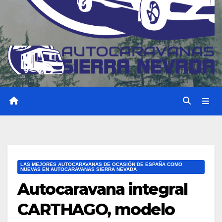
LAS MEJORES AUTOCARAVANAS DE OCASIÓN DE ESPAÑA COMO
NUEVAS EN AUTOCARAVANAS SIERRA NEVADA
Autocaravana integral
CARTHAGO, modelo