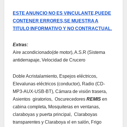
ESTE ANUNCIO NO ES VINCULANTE,PUEDE
CONTENER ERRORES,SE MUESTRA A
TITULO INFORMATIVO Y NO CONTRACTUAL.
Extras:
Aire acondicionado(de motor), A.S.R (Sistema
antiderrapaje, Velocidad de Crucero
Doble Acristalamiento, Espejos eléctricos,
Elevalunas eléctricos (conductor), Radio (CD-
MP3-AUX-USB-BT), Cámara de visión trasera,
Asientos giratorios, Oscurecedores
REMIS
en
cabina completa, Mosquiteras en ventanas,
claraboyas y puerta principal, Claraboyas
transparentes y Claraboya xl en salón, Frigo