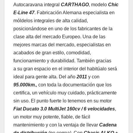
Autocaravana integral
CARTHAGO
, modelo
Chic
E-Line 47
. Fabricación Alemana especialista en
móldelos integrales de alta calidad,
posicionándose en uno de los fabricantes de la
clase alta del mercado Europeo. Una de las
mejores marcas del mercado, especialistas en
acabados de gran estilo, comodidad,
funcionamiento y durabilidad. También gracias
a su gran espacio en el interior del habitúalo será
ideal para gente alta. Del año
2011
y con
95.000km.,
con toda la documentación que los
certifica, un vehículo muy cuidado, prácticamente
sin uso. El punto fuerte lo tenemos en su motor
Fiat
Ducato 3.0 MultiJet 160cv / 6 velocidades
,
un motor muy potente, fiable, de fácil
mantenimiento
y con la ventaja de llevar
Cadena
de distribución
(no correa
)
. Con
Chasis ALKO +