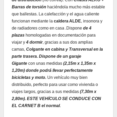
Barras de torsión
haciéndola mucho más estable
que ballestas. La calefacción y el agua caliente
funcionan mediante la
caldera ALDE
, insonora y
de radiadores como en casa .Dispone
de 4
plazas
homologadas en documentación para
viajar y
4 dormir
, gracias a sus dos amplias
camas,
Colgante en cabina y Transversal en
la
parte trasera. Dispone de un garaje
Gigante
con unas medidas
(2,15m x 1,35m x
1,20m) donde podrá llevar perfectamente
bicicletas y moto.
Un vehículo muy bien
distribuido, perfecto para usar como vivienda o
viajes largos, gracias a sus medidas
(7,30m x
2,80m).
ESTE VEHÍCULO SE CONDUCE CON
EL CARNET B
el normal
.