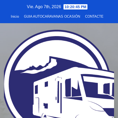
Saltar
Vie. Ago 7th, 2026
10:20:46 PM
al
Inicio
GUIA AUTOCARAVANAS OCASIÓN
CONTACTE
contenido