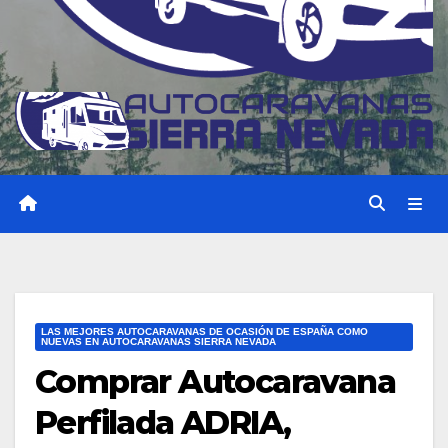
LAS MEJORES AUTOCARAVANAS DE OCASIÓN DE ESPAÑA COMO
NUEVAS EN AUTOCARAVANAS SIERRA NEVADA
Comprar Autocaravana
Perfilada ADRIA,