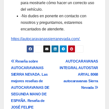
para mostrarle cómo hacer un correcto uso
del vehículo.
-No dudes en ponerte en contacto con
nosotros y preguntarnos, estaremos
encantados de atenderte.
https://autocaravanassierranevada.com/
Navegación
Reseña sobre
AUTOCARAVANAS
AUTOCARAVANAS
INTEGRAL AUTOSTAR
de
SIERRA NEVADA. Las
ARYAL 8068
entradas
mejores reseñas de
autocaravanas Sierra
AUTOCARAVANAS DE
Nevada
SEGUNDA MANO DE
ESPAÑA. Reseña de
JOSÉ FELIPE