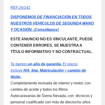
REF.24/142
DISPONEMOS DE FINANCIACIÓN EN TODOS
NUESTROS VEHÍCULOS DE SEGUNDA MANO
Y OCASIÓN. ¡Consúltanos!
ESTE ANUNCIO NO ES VINCULANTE, PUEDE
CONTENER ERRORES, SE MUESTRA A
TÍTULO INFORMATIVO Y NO CONTRACTUAL.
Te damos
un año de garantía
. El precio
incluye
IVA
,
Imp. Matriculación
y
cambio de
titular
.
Completamente revisada de interior y motor, con
cambio de aceite y todos los filtros.
Autocaravanas de Sierra Nevada, con técnicos y
personal cualificado con más de dieciocho años