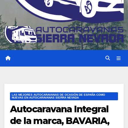
LAS MEJORES AUTOCARAVANAS DE OCASIÓN DE ESPAÑA COMO
NUEVAS EN AUTOCARAVANAS SIERRA NEVADA
Autocaravana Integral
de la marca, BAVARIA,