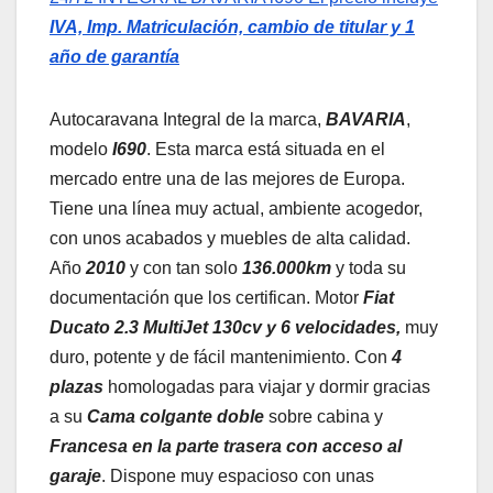
IVA, Imp. Matriculación, cambio de titular y 1
año de garantía
Autocaravana Integral de la marca,
BAVARIA
,
modelo
I690
. Esta marca está situada en el
mercado entre una de las mejores de Europa.
Tiene una línea muy actual, ambiente acogedor,
con unos acabados y muebles de alta calidad.
Año
2010
y con tan solo
136.000km
y toda su
documentación que los certifican. Motor
Fiat
Ducato 2.3 MultiJet 130cv y 6 velocidades,
muy
duro, potente y de fácil mantenimiento. Con
4
plazas
homologadas para viajar y dormir gracias
a su
Cama colgante doble
sobre cabina y
Francesa en la parte trasera con acceso al
garaje
. Dispone muy espacioso con unas