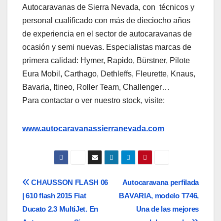
Autocaravanas de Sierra Nevada, con técnicos y
personal cualificado con más de dieciocho años
de experiencia en el sector de autocaravanas de
ocasión y semi nuevas. Especialistas marcas de
primera calidad: Hymer, Rapido, Bürstner, Pilote
Eura Mobil, Carthago, Dethleffs, Fleurette, Knaus,
Bavaria, Itineo, Roller Team, Challenger…
Para contactar o ver nuestro stock, visite:
www.autocaravanassierranevada.com
Navegación
CHAUSSON FLASH 06
Autocaravana perfilada
| 610 flash 2015 Fiat
BAVARIA, modelo T746,
de
Ducato 2.3 MultiJet. En
Una de las mejores