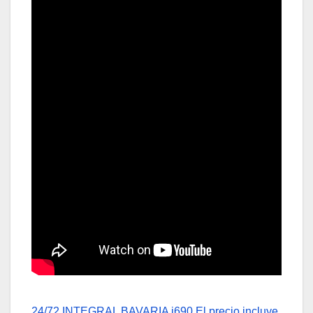
24/72 INTEGRAL BAVARIA i690 El precio incluye