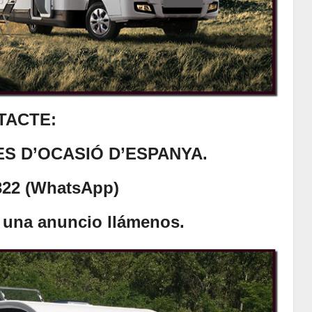
TACTE:
S D’OCASIÓ D’ESPANYA.
322 (WhatsApp)
 una anuncio llámenos.