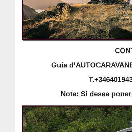
CON
Guía d’AUTOCARAVANE
T.+34640194
Nota: Si desea poner