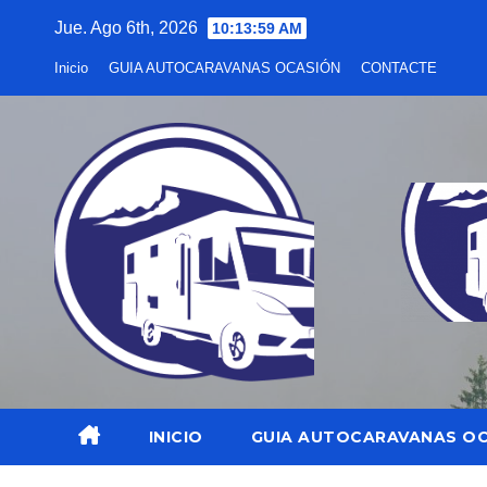
Saltar
Jue. Ago 6th, 2026
10:14:01 AM
al
Inicio
GUIA AUTOCARAVANAS OCASIÓN
CONTACTE
contenido
INICIO
GUIA AUTOCARAVANAS O