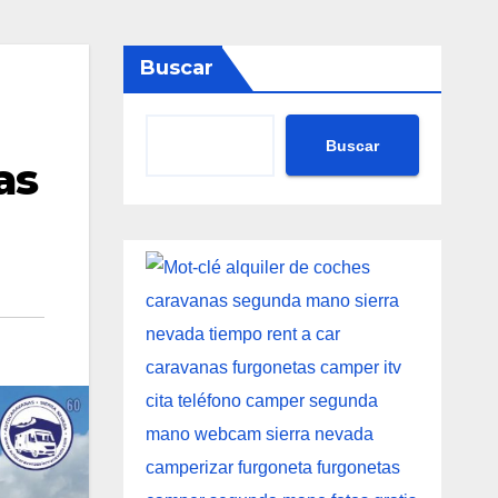
Buscar
Buscar
as