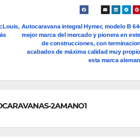
cLouis,
Autocaravana integral Hymer, modelo B 64
más
mejor marca del mercado y pionera en este
de construcciones, con terminacio
acabados de máxima calidad muy propi
esta marca alema
OCARAVANAS-2AMANO1