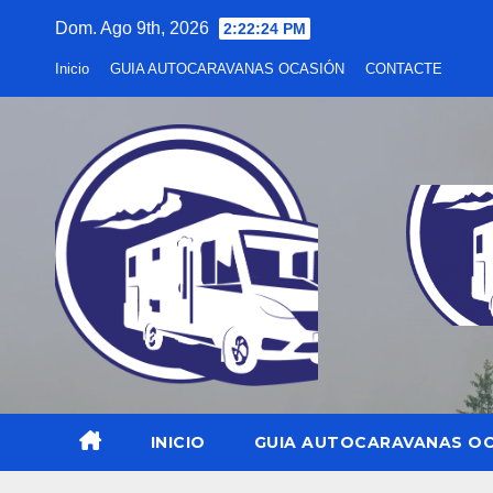
Saltar
Dom. Ago 9th, 2026
2:22:26 PM
al
Inicio
GUIA AUTOCARAVANAS OCASIÓN
CONTACTE
contenido
INICIO
GUIA AUTOCARAVANAS O