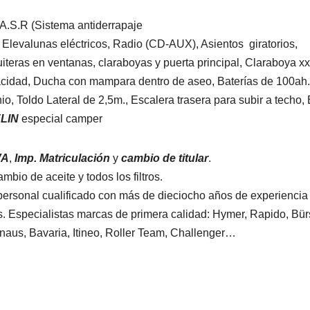
 A.S.R (Sistema antiderrapaje
, Elevalunas eléctricos, Radio (CD-AUX), Asientos giratorios,
teras en ventanas, claraboyas y puerta principal, Claraboya xx
cidad, Ducha con mampara dentro de aseo, Baterías de 100ah.
io, Toldo Lateral de 2,5m., Escalera trasera para subir a techo,
LIN
especial camper
VA
,
Imp. Matriculación
y
cambio de titular
.
bio de aceite y todos los filtros.
ersonal cualificado con más de dieciocho años de experiencia 
. Especialistas marcas de primera calidad: Hymer, Rapido, Bürs
 Knaus, Bavaria, Itineo, Roller Team, Challenger…