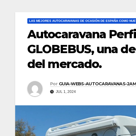
LAS MEJORES AUTOCARAVANAS DE OCASIÓN DE ESPAÑA COMO NUE
Autocaravana Perfi
GLOBEBUS, una de 
del mercado.
Por
GUIA-WEBS-AUTOCARAVANAS-2A
JUL 1, 2024