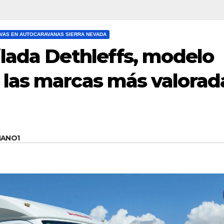
VAS EN AUTOCARAVANAS SIERRA NEVADA
lada Dethleffs, modelo
las marcas más valorad
MANO1