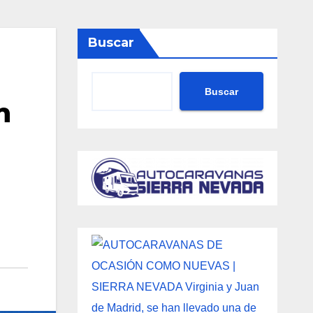
Buscar
Buscar
n