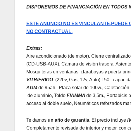
DISPONEMOS DE FINANCIACIÓN EN TODOS 
ESTE ANUNCIO NO ES VINCULANTE,PUEDE 
NO CONTRACTUAL.
Extras:
Aire acondicionado (de motor), Cierre centralizado
(CD-USB-AUX), Cámara de visión trasera, Asiento
Mosquiteras en ventanas, claraboyas y puerta prin
VITRIFRIGO
(220v, Gas, 12v, Auto) 150L capacid
AGM
de 95ah., Placa solar de 100w., Calefacción
de aluminio, Toldo
FIAMMA
de 3,5m., Portabicis 
acceso al doble suelo, Neumáticos reforzados ma
Te damos
un año de garantía
. El precio incluye
I
Completamente revisada de interior y motor, con cam