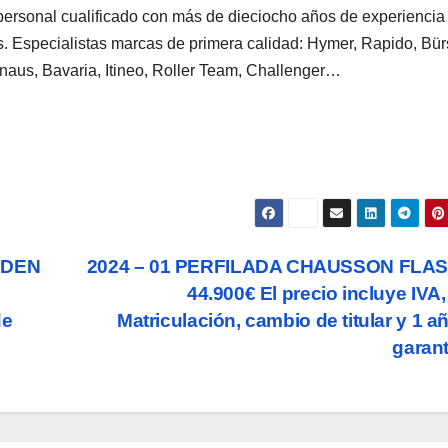
ersonal cualificado con más de dieciocho años de experiencia 
. Especialistas marcas de primera calidad: Hymer, Rapido, Bürs
 Knaus, Bavaria, Itineo, Roller Team, Challenger…
EDEN
2024 – 01 PERFILADA CHAUSSON FLAS
44.900€ El precio incluye IVA,
de
Matriculación, cambio de titular y 1 a
garan