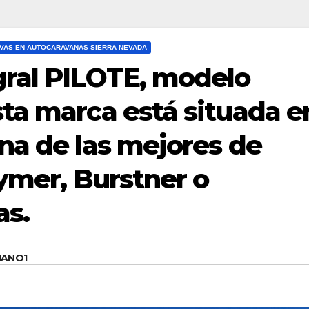
VAS EN AUTOCARAVANAS SIERRA NEVADA
gral PILOTE, modelo
ta marca está situada e
na de las mejores de
Hymer, Burstner o
as.
MANO1