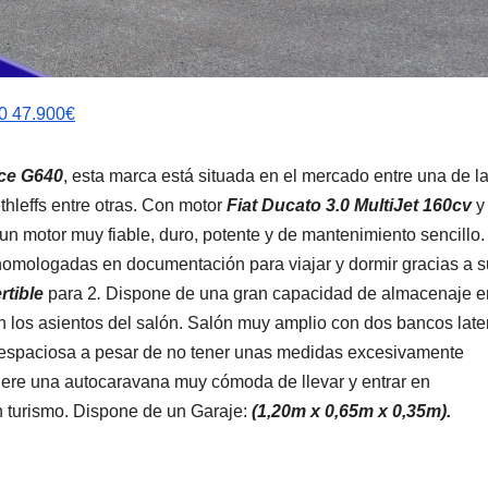
 47.900€
ce G640
, esta marca está situada en el mercado entre una de l
thleffs entre otras. Con motor
Fiat Ducato 3.0 MultiJet 160cv
y 
un motor muy fiable, duro, potente y de mantenimiento sencillo
omologadas en documentación para viajar y dormir gracias a s
rtible
para 2
.
Dispone de una gran capacidad de almacenaje e
n los asientos del salón. Salón muy amplio con dos bancos late
n espaciosa a pesar de no tener unas medidas excesivamente
uiere una autocaravana muy cómoda de llevar y entrar en
 turismo. Dispone de un Garaje:
(1,20m x 0,65m x 0,35m).