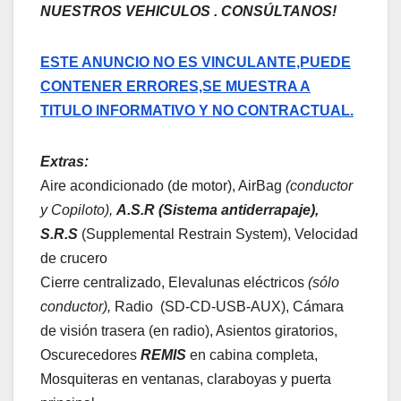
NUESTROS VEHICULOS . CONSÚLTANOS!
ESTE ANUNCIO NO ES VINCULANTE,PUEDE
CONTENER ERRORES,SE MUESTRA A
TITULO INFORMATIVO Y NO CONTRACTUAL.
Extras:
Aire acondicionado (de motor), AirBag
(conductor
y Copiloto),
A.S.R (Sistema antiderrapaje),
S.R.S
(Supplemental Restrain System), Velocidad
de crucero
Cierre centralizado, Elevalunas eléctricos
(sólo
conductor),
Radio (SD-CD-USB-AUX), Cámara
de visión trasera (en radio), Asientos giratorios,
Oscurecedores
REMIS
en cabina completa,
Mosquiteras en ventanas, claraboyas y puerta