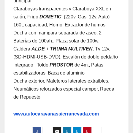
principal
Claraboyas transparentes y Claraboya XXL en
salón, Frigo
DOMETIC
(220v, Gas, 12v, Auto)
160L capacidad, Horno, Extractor de humos,
Ducha con mampara separada de aseo, 2
Baterías de 100ah., Placa solar de 100w.,
Caldera
ALDE
+
TRUMA MULTIVEN,
Tv 12v.
(SD-HDMI-USB-DVD), Escalón de doble peldaño
integrado , Toldo
PROSTOR
de 4m., Patas
estabilizadoras, Baca de aluminio
Ducha exterior, Maleteros laterales extraíbles,
Neumáticos reforzados especial camper, Rueda
de Repuesto.
www.autocaravanassierranevada.com