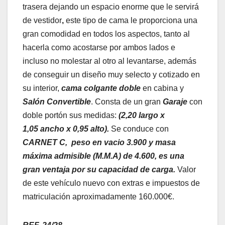
trasera dejando un espacio enorme que le servirá
de vestidor
,
este tipo de cama le
proporciona una
gran comodidad en todos los aspectos, tanto al
hacerla como acostarse por ambos lados e
incluso no molestar al otro al levantarse, además
de conseguir un diseño muy selecto y cotizado en
su interior,
cama colgante doble
en cabina y
Salón Convertible
. Consta de un gran
Garaje
con
doble portón sus medidas:
(2
,20 largo x
1,05
ancho x 0
,
95 alto).
Se conduce con
CARNET C,
peso en vacio 3.900 y masa
máxima admisible (M.M.A) de 4.600, es una
gran ventaja
por su capacidad de carga.
Valor
de este vehículo nuevo con extras e impuestos de
matriculación aproximadamente 160.000€.