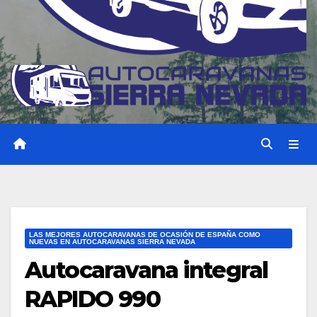
LAS MEJORES AUTOCARAVANAS DE OCASIÓN DE ESPAÑA COMO
NUEVAS EN AUTOCARAVANAS SIERRA NEVADA
Autocaravana integral
RAPIDO 990