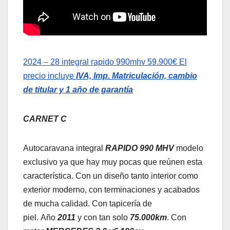
2024 – 28 integral rapido 990mhv 59.900€ El
precio incluye
IVA, Imp. Matriculación, cambio
de titular y 1 año de garantía
CARNET C
Autocaravana integral
RAPIDO
990 MHV
modelo
exclusivo ya que hay muy pocas que reúnen esta
característica. Con un diseño tanto interior como
exterior moderno, con terminaciones y acabados
de mucha calidad. Con tapicería de
piel. Año
2011
y con tan solo
75.000km
. Con