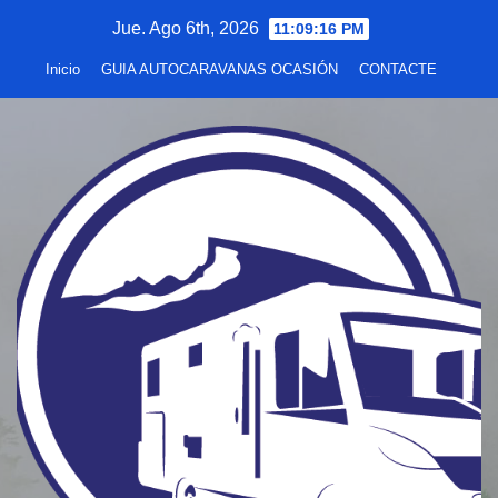
Saltar
Jue. Ago 6th, 2026
11:09:17 PM
al
Inicio
GUIA AUTOCARAVANAS OCASIÓN
CONTACTE
contenido