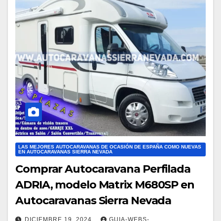
LAS MEJORES AUTOCARAVANAS DE OCASIÓN DE ESPAÑA COMO NUEVAS
EN AUTOCARAVANAS SIERRA NEVADA
Comprar Autocaravana Perfilada
ADRIA, modelo Matrix M680SP en
Autocaravanas Sierra Nevada
DICIEMBRE 19, 2024
GUIA-WEBS-