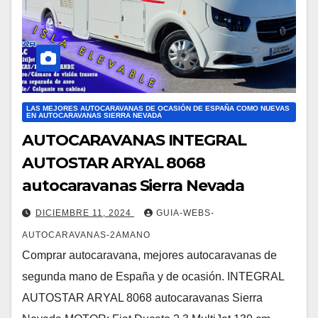
LAS MEJORES AUTOCARAVANAS DE OCASIÓN DE ESPAÑA COMO NUEVAS
EN AUTOCARAVANAS SIERRA NEVADA
AUTOCARAVANAS INTEGRAL
AUTOSTAR ARYAL 8068
autocaravanas Sierra Nevada
DICIEMBRE 11, 2024
GUIA-WEBS-
AUTOCARAVANAS-2AMANO
Comprar autocaravana, mejores autocaravanas de
segunda mano de España y de ocasión. INTEGRAL
AUTOSTAR ARYAL 8068 autocaravanas Sierra