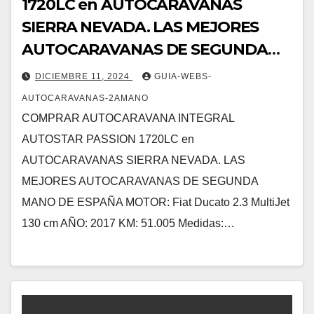
1720LC en AUTOCARAVANAS
SIERRA NEVADA. LAS MEJORES
AUTOCARAVANAS DE SEGUNDA
MANO DE ESPAÑA
DICIEMBRE 11, 2024
GUIA-WEBS-
AUTOCARAVANAS-2AMANO
COMPRAR AUTOCARAVANA INTEGRAL
AUTOSTAR PASSION 1720LC en
AUTOCARAVANAS SIERRA NEVADA. LAS
MEJORES AUTOCARAVANAS DE SEGUNDA
MANO DE ESPAÑA MOTOR: Fiat Ducato 2.3 MultiJet
130 cm AÑO: 2017 KM: 51.005 Medidas:…