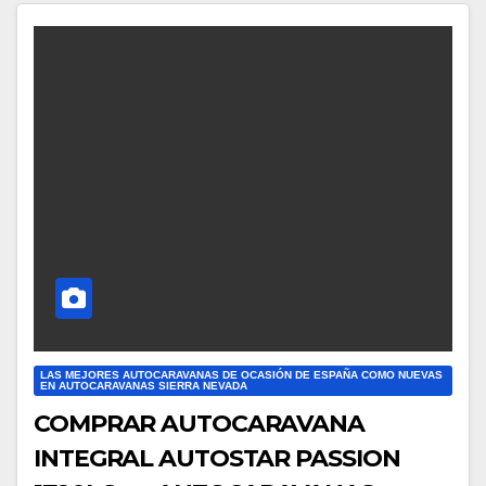
LAS MEJORES AUTOCARAVANAS DE OCASIÓN DE ESPAÑA COMO NUEVAS
EN AUTOCARAVANAS SIERRA NEVADA
COMPRAR AUTOCARAVANA
INTEGRAL AUTOSTAR PASSION