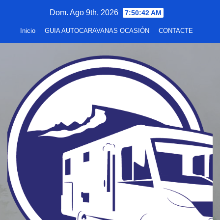
Saltar
Dom. Ago 9th, 2026
7:50:43 AM
al
Inicio
GUIA AUTOCARAVANAS OCASIÓN
CONTACTE
contenido