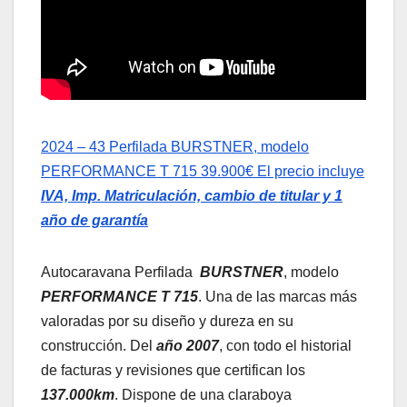
2024 – 43 Perfilada BURSTNER, modelo
PERFORMANCE T 715 39.900€ El precio incluye
IVA, Imp. Matriculación, cambio de titular y 1
año de garantía
Autocaravana Perfilada
BURSTNER
, modelo
PERFORMANCE T 715
. Una de las marcas más
valoradas por su diseño y dureza en su
construcción. Del
a
ño 2007
, con todo el historial
de facturas y revisiones que certifican los
137.000km
. Dispone de una claraboya