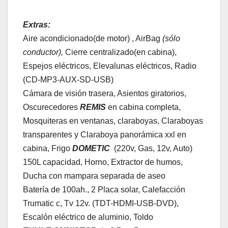
Extras:
Aire acondicionado(de motor) , AirBag
(sólo
conductor),
Cierre centralizado(en cabina),
Espejos eléctricos, Elevalunas eléctricos, Radio
(CD-MP3-AUX-SD-USB)
Cámara de visión trasera, Asientos giratorios,
Oscurecedores
REMIS
en cabina completa,
Mosquiteras en ventanas, claraboyas, Claraboyas
transparentes y Claraboya panorámica xxl en
cabina, Frigo
DOMETIC
(220v, Gas, 12v, Auto)
150L capacidad, Horno, Extractor de humos,
Ducha con mampara separada de aseo
Batería de 100ah., 2 Placa solar, Calefacción
Trumatic c, Tv 12v. (TDT-HDMI-USB-DVD),
Escalón eléctrico de aluminio, Toldo