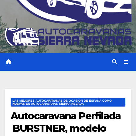
LAS MEJORES AUTOCARAVANAS DE OCASIÓN DE ESPAÑA COMO
NUEVAS EN AUTOCARAVANAS SIERRA NEVADA
Autocaravana Perfilada
BURSTNER, modelo