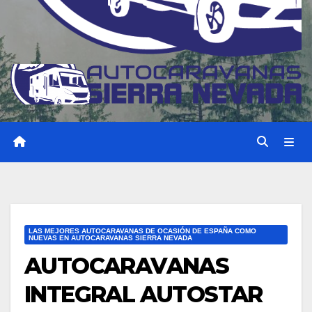
LAS MEJORES AUTOCARAVANAS DE OCASIÓN DE ESPAÑA COMO
NUEVAS EN AUTOCARAVANAS SIERRA NEVADA
AUTOCARAVANAS
INTEGRAL AUTOSTAR