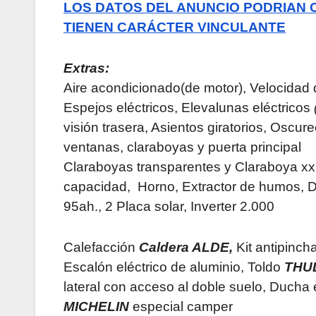
LOS DATOS DEL ANUNCIO PODRIAN
TIENEN CARÁCTER VINCULANTE
Extras:
Aire acondicionado(de motor), Velocidad 
Espejos eléctricos, Elevalunas eléctricos
visión trasera, Asientos giratorios, Oscu
ventanas, claraboyas y puerta principal
Claraboyas transparentes y Claraboya xxl
capacidad, Horno, Extractor de humos,
95ah., 2 Placa solar, Inverter 2.000
Calefacción
Caldera ALDE,
Kit antipinc
Escalón eléctrico de aluminio, Toldo
THU
lateral con acceso al doble suelo, Ducha 
MICHELIN
especial camper