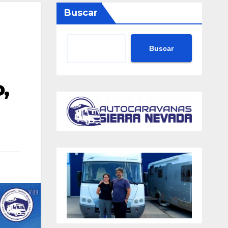
Buscar
Buscar
,