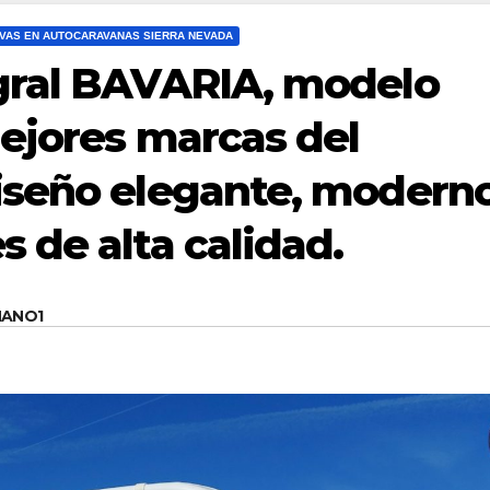
VAS EN AUTOCARAVANAS SIERRA NEVADA
gral BAVARIA, modelo
mejores marcas del
iseño elegante, moderno
 de alta calidad.
MANO1