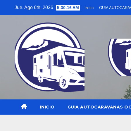
Saltar
Jue. Ago 6th, 2026
5:30:18 AM
Inicio
GUIA AUTOCARA
al
contenido
INICIO
GUIA AUTOCARAVANAS O