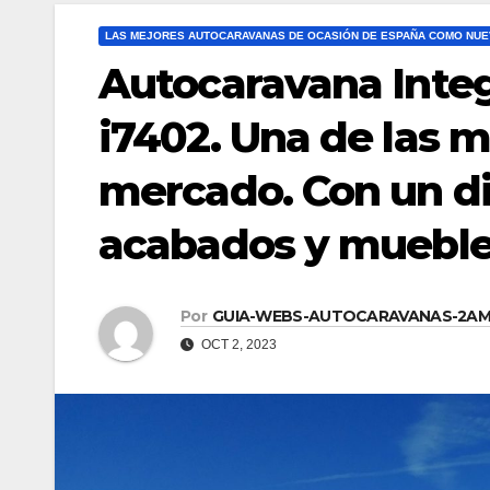
LAS MEJORES AUTOCARAVANAS DE OCASIÓN DE ESPAÑA COMO NUE
Autocaravana Inte
i7402. Una de las 
mercado. Con un d
acabados y muebles
Por
GUIA-WEBS-AUTOCARAVANAS-2A
OCT 2, 2023