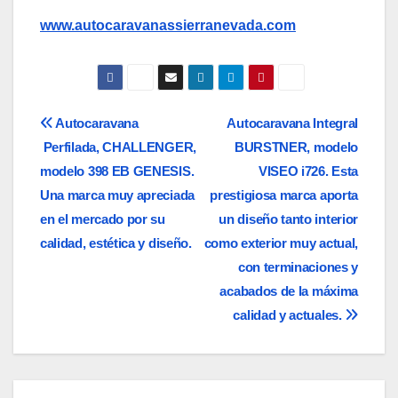
www.autocaravanassierranevada.com
Navegación
Autocaravana
Autocaravana Integral
Perfilada, CHALLENGER,
BURSTNER, modelo
de
modelo 398 EB GENESIS.
VISEO i726. Esta
entradas
Una marca muy apreciada
prestigiosa marca aporta
en el mercado por su
un diseño tanto interior
calidad, estética y diseño.
como exterior muy actual,
con terminaciones y
acabados de la máxima
calidad y actuales.