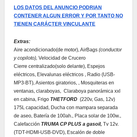
LOS DATOS DEL ANUNCIO PODRIAN
CONTENER ALGUN ERROR Y POR TANTO NO
TIENEN CARÁCTER VINCULANTE
Extras:
Aire acondicionado(de motor), AirBags
(conductor
y copiloto),
Velocidad de Crucero
Cierre centralizado(solo delante), Espejos
eléctricos, Elevalunas eléctricos , Radio (USB-
MP3-BT), Asientos giratorios, , Mosquiteras en
ventanas, claraboyas, Claraboya panorámica xxl
en cabina, Frigo
THETFORD
(220v, Gas, 12v)
175L capacidad, Ducha con mampara separada
de aseo, Batería de 100ah., Placa solar de 100w.,
Calefacción
TRUMA CP PLUS a gasoil,
Tv 12v.
(TDT-HDMI-USB-DVD), Escalón de doble