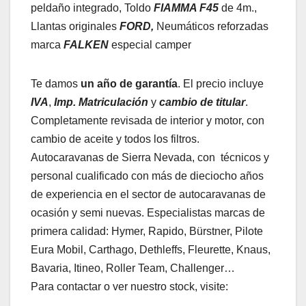
peldaño integrado, Toldo
FIAMMA F45
de 4m.,
Llantas originales
FORD,
Neumáticos reforzadas
marca
FALKEN
especial camper
Te damos
un año de garantía
. El precio incluye
IVA
,
Imp. Matriculación
y
cambio de titular
.
Completamente revisada de interior y motor, con
cambio de aceite y todos los filtros.
Autocaravanas de Sierra Nevada, con técnicos y
personal cualificado con más de dieciocho años
de experiencia en el sector de autocaravanas de
ocasión y semi nuevas. Especialistas marcas de
primera calidad: Hymer, Rapido, Bürstner, Pilote
Eura Mobil, Carthago, Dethleffs, Fleurette, Knaus,
Bavaria, Itineo, Roller Team, Challenger…
Para contactar o ver nuestro stock, visite: