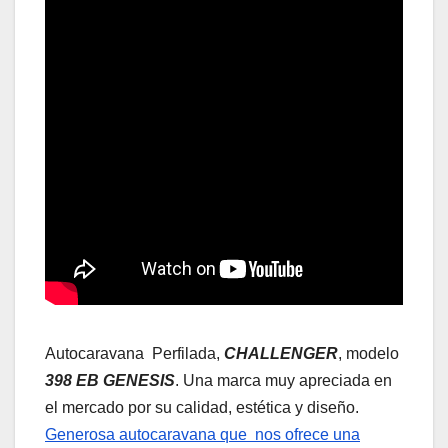
Autocaravana Perfilada,
CHALLENGER
, modelo
398 EB GENESIS
. Una marca muy apreciada en
el mercado por su calidad, estética y diseño.
Generosa autocaravana que nos ofrece una