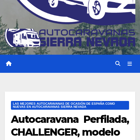
LAS MEJORES AUTOCARAVANAS DE OCASIÓN DE ESPAÑA COMO
NUEVAS EN AUTOCARAVANAS SIERRA NEVADA
Autocaravana Perfilada,
CHALLENGER, modelo