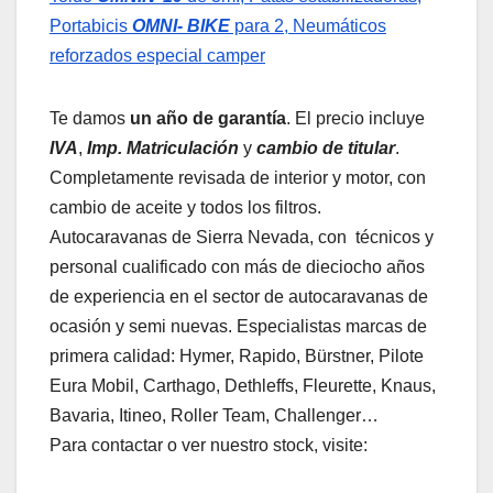
Portabicis
OMNI- BIKE
para 2, Neumáticos
reforzados especial camper
Te damos
un año de garantía
. El precio incluye
IVA
,
Imp. Matriculación
y
cambio de titular
.
Completamente revisada de interior y motor, con
cambio de aceite y todos los filtros.
Autocaravanas de Sierra Nevada, con técnicos y
personal cualificado con más de dieciocho años
de experiencia en el sector de autocaravanas de
ocasión y semi nuevas. Especialistas marcas de
primera calidad: Hymer, Rapido, Bürstner, Pilote
Eura Mobil, Carthago, Dethleffs, Fleurette, Knaus,
Bavaria, Itineo, Roller Team, Challenger…
Para contactar o ver nuestro stock, visite: