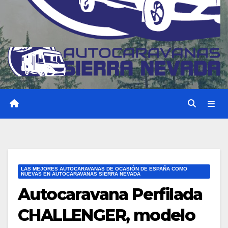
LAS MEJORES AUTOCARAVANAS DE OCASIÓN DE ESPAÑA COMO
NUEVAS EN AUTOCARAVANAS SIERRA NEVADA
Autocaravana Perfilada
CHALLENGER, modelo