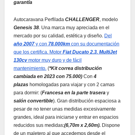
garantía
Autocaravana Perfilada
CHALLENGER
, modelo
Genesis 38
. Una marca muy apreciada en el
mercado por su calidad, estética y diseño.
Del
año 2007
y con
78.000km
con su documentación
que los certifica. Motor
Fiat Ducato 2.3. MultiJet
130cv
motor muy duro y de fácil
mantenimiento.
(
*
Kit correa distribución
cambiada en 2023 con 75.000)
Con
4
plazas
homologadas para viajar y con 2 camas
para dormir: (
Francesa en la parte trasera
y
salón
convertible
). Gran distribución espaciosa a
pesar de no tener unas medidas excesivamente
grandes, ideal para iniciarse y entrar en espacios
reducidos sus medidas;
(
6,70m x 2,60m
).
Dispone
de un maletero al que accedemos desde el