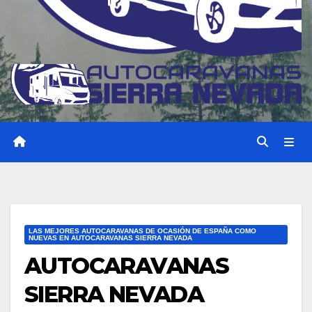
LAS MEJORES AUTOCARAVANAS DE OCASIÓN DE ESPAÑA COMO
NUEVAS EN AUTOCARAVANAS SIERRA NEVADA
AUTOCARAVANAS
SIERRA NEVADA