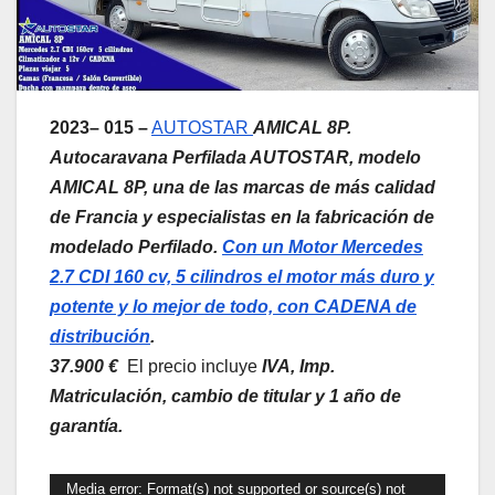
2023
– 015 –
AUTOSTAR
AMICAL 8P.
Autocaravana Perfilada AUTOSTAR, modelo
AMICAL 8P, una de las marcas de más calidad
de Francia y especialistas en la fabricación de
modelado Perfilado.
Con un Motor Mercedes
2.7 CDI 160 cv, 5 cilindros el motor más duro y
potente y lo mejor de todo, con CADENA de
distribución
.
37.900 €
El precio incluye
IVA, Imp.
Matriculación, cambio de titular y 1 año de
garantía.
Reproductor
Media error: Format(s) not supported or source(s) not