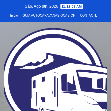
Saltar
Sáb. Ago 8th, 2026
11:12:09 AM
al
Inicio
GUIA AUTOCARAVANAS OCASIÓN
CONTACTE
contenido