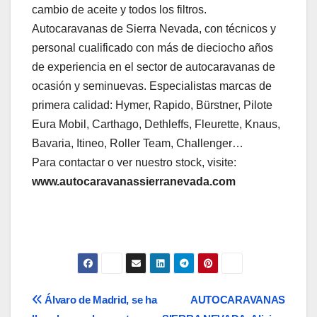
cambio de aceite y todos los filtros.
Autocaravanas de Sierra Nevada, con técnicos y
personal cualificado con más de dieciocho años
de experiencia en el sector de autocaravanas de
ocasión y seminuevas. Especialistas marcas de
primera calidad: Hymer, Rapido, Bürstner, Pilote
Eura Mobil, Carthago, Dethleffs, Fleurette, Knaus,
Bavaria, Itineo, Roller Team, Challenger…
Para contactar o ver nuestro stock, visite:
www.autocaravanassierranevada.com
Navegación
Álvaro de Madrid, se ha
AUTOCARAVANAS