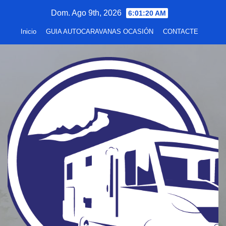
Saltar
Dom. Ago 9th, 2026
6:01:21 AM
al
Inicio
GUIA AUTOCARAVANAS OCASIÓN
CONTACTE
contenido