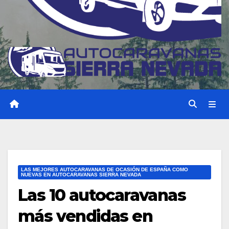
LAS MEJORES AUTOCARAVANAS DE OCASIÓN DE ESPAÑA COMO
NUEVAS EN AUTOCARAVANAS SIERRA NEVADA
Las 10 autocaravanas
más vendidas en