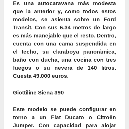
Es una autocaravana más modesta
que la anterior y, como todos estos
modelos, se asienta sobre un Ford
Transit. Con sus 6,34 metros de largo
es más manejable que el resto. Dentro,
cuenta con una cama suspendida en
el techo, su claraboya panorámica,
baño con ducha, una cocina con tres
fuegos o su nevera de 140 litros.
Cuesta 49.000 euros.
Giottiline Siena 390
Este modelo se puede configurar en
torno a un Fiat Ducato o Citroën
Jumper. Con capacidad para alojar