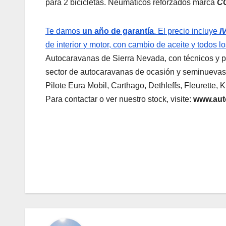
para 2 bicicletas. Neumáticos reforzados marca
C
Te damos
un año de garantía
. El precio incluye
I
de interior y motor, con cambio de aceite y todos los 
Autocaravanas de Sierra Nevada, con técnicos y p
sector de autocaravanas de ocasión y seminuevas.
Pilote Eura Mobil, Carthago, Dethleffs, Fleurette,
Para contactar o ver nuestro stock, visite:
www.aut