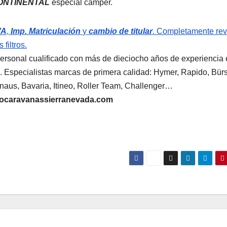
ONTINENTAL
especial cámper.
VA
,
Imp. Matriculación
y
cambio de titular
. Completamente re
filtros.
ersonal cualificado con más de dieciocho años de experiencia 
 Especialistas marcas de primera calidad: Hymer, Rapido, Bürs
 Knaus, Bavaria, Itineo, Roller Team, Challenger…
ocaravanassierranevada.com