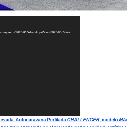
tent/uploads/2023/05/WhatsApp-Video-2023-05-24-at-
Nevada. Autocaravana Perfilada
CHALLENGER
, modelo
MA