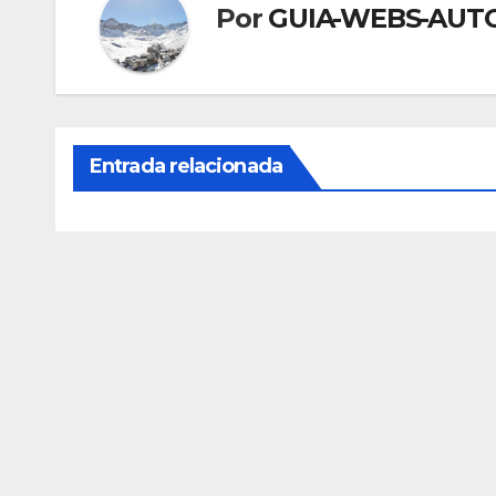
Por
GUIA-WEBS-AU
Entrada relacionada