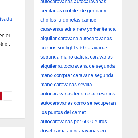
visada
en el
tner,