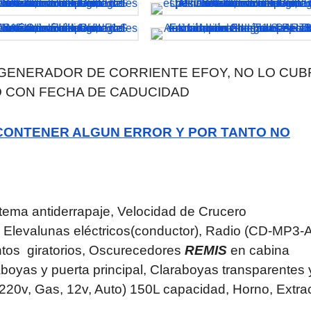
GENERADOR DE CORRIENTE EFOY, NO LO CUB
O CON FECHA DE CADUCIDAD
 CONTENER ALGUN ERROR Y POR TANTO NO
stema antiderrapaje, Velocidad de Crucero
s, Elevalunas eléctricos(conductor), Radio (CD-MP3
ntos giratorios, Oscurecedores
REMIS
en cabina
boyas y puerta principal, Claraboyas transparentes 
220v, Gas, 12v, Auto) 150L capacidad, Horno, Extra