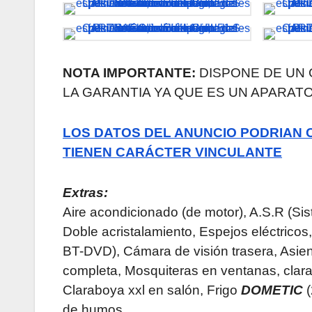
NOTA IMPORTANTE:
DISPONE DE UN 
LA GARANTIA YA QUE ES UN APARAT
LOS DATOS DEL ANUNCIO PODRIAN
TIENEN CARÁCTER VINCULANTE
Extras:
Aire acondicionado (de motor), A.S.R (Si
Doble acristalamiento, Espejos eléctrico
BT-DVD), Cámara de visión trasera, Asie
completa, Mosquiteras en ventanas, clara
Claraboya xxl en salón, Frigo
DOMETIC
(
de humos