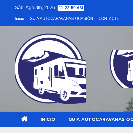
Saltar
Sáb. Ago 8th, 2026
11:22:51 AM
al
Inicio
GUIA AUTOCARAVANAS OCASIÓN
CONTACTE
contenido
INICIO
GUIA AUTOCARAVANAS O