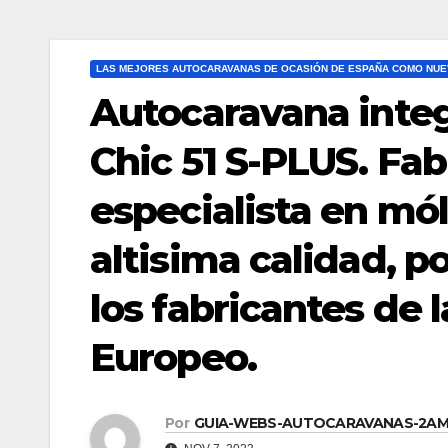
LAS MEJORES AUTOCARAVANAS DE OCASIÓN DE ESPAÑA COMO NUE
Autocaravana inte
Chic 51 S-PLUS. Fa
especialista en mól
altisima calidad, 
los fabricantes de 
Europeo.
Por
GUIA-WEBS-AUTOCARAVANAS-2A