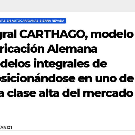
VAS EN AUTOCARAVANAS SIERRA NEVADA
gral CARTHAGO, modelo
bricación Alemana
delos integrales de
posicionándose en uno de
la clase alta del mercado
MANO1