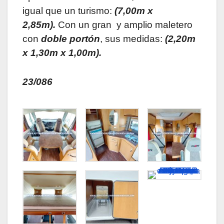
igual que un turismo:
(
7,00m x
2,85m).
Con un gran y amplio maletero
con
doble portón
, sus medidas:
(2,20m
x 1,30m x 1,00m).
23/086