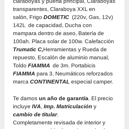
claraboyas y puerta principal, Claraboyas
transparentes, Claraboya XXL en
salón, Frigo
DOMETIC
(220v, Gas, 12v)
142L de capacidad, Ducha con
mampara dentro de aseo, Batería de
100ah. Placa solar de 100w. Calefacción
Trumatic C,
Herramientas y Rueda de
repuesto, Escalón de aluminio manual,
Toldo
FIAMMA
de 3m. Portabicis
FIAMMA
para 3, Neumáticos reforzados
marca
CONTINENTAL
especial camper.
Te damos
un año de garantía
. El precio
incluye
IVA
,
Imp. Matriculación
y
cambio de titular
.
Completamente revisada de interior y