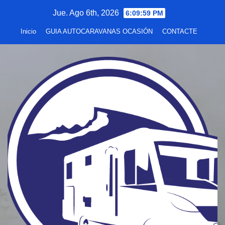
Saltar
Jue. Ago 6th, 2026
6:10:00 PM
al
Inicio
GUIA AUTOCARAVANAS OCASIÓN
CONTACTE
contenido