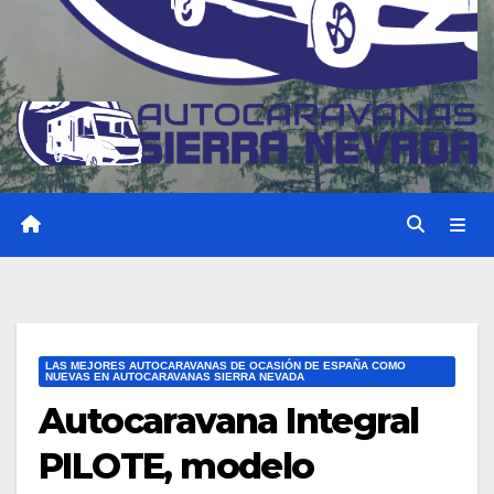
LAS MEJORES AUTOCARAVANAS DE OCASIÓN DE ESPAÑA COMO
NUEVAS EN AUTOCARAVANAS SIERRA NEVADA
Autocaravana Integral
PILOTE, modelo