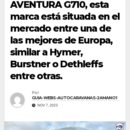
AVENTURA G710, esta
marca está situada en el
mercado entre una de
las mejores de Europa,
similar a Hymer,
Burstner o Dethleffs
entre otras.
Por
GUIA-WEBS-AUTOCARAVANAS-2AMANO1
NOV 7, 2023