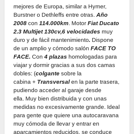
mejores de Europa, similar a Hymer,
Burstner o Dethleffs entre otras.
Año
2008
con
114.000km
. Motor
Fiat Ducato
2.3 Multijet 130cv,
6 velocidades
muy
duro y de fácil mantenimiento
.
Dispone
de un amplio y cómodo salón
FACE TO
FACE.
Con
4 plazas
homologadas para
viajar y dormir gracias a sus dos camas
dobles: (
colgante
sobre la
cabina
+
Transversal
en la parte trasera,
pudiendo acceder al garaje desde
ella. Muy bien distribuida y con unas
medidas no excesivamente grande. Ideal
para gente que quiere una autocaravana
muy cómoda de llevar y entrar en
aparcamientos reducidos, se conduce