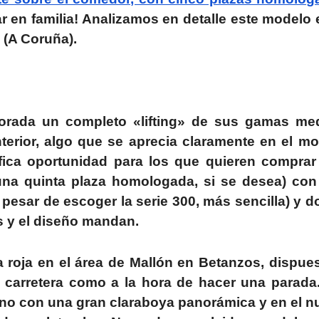
ar en familia! Analizamos en detalle este modelo 
 (A Coruña).
porada un completo «lifting» de sus gamas med
nterior, algo que se aprecia claramente en el m
ífica oportunidad para los que quieren comprar
una quinta plaza homologada, si se desea) con
pesar de escoger la serie 300, más sencilla) y 
s y el diseño mandan.
 roja en el área de Mallón en Betanzos, dispue
n carretera como a la hora de hacer una parada
lino con una gran claraboya panorámica y en el 