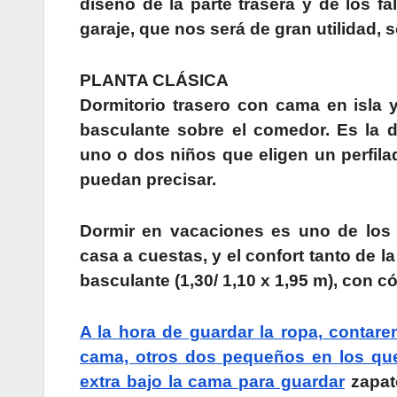
diseño de la parte trasera y de los f
garaje, que nos será de gran utilidad, s
PLANTA CLÁSICA
Dormitorio trasero con cama en isla 
basculante sobre el comedor. Es la d
uno o dos niños que eligen un perfila
puedan precisar.
Dormir en vacaciones es uno de los 
casa a cuestas, y el confort tanto de 
basculante (1,30/ 1,10 x 1,95 m), con
A la hora de guardar la ropa, conta
cama, otros dos pequeños en los que
extra bajo la cama para guardar
zapato