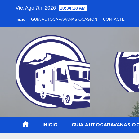
Saltar
Vie. Ago 7th, 2026
10:34:19 AM
al
Inicio
GUIA AUTOCARAVANAS OCASIÓN
CONTACTE
contenido
INICIO
GUIA AUTOCARAVANAS O