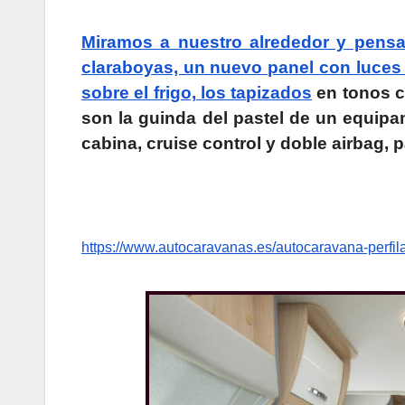
Miramos a nuestro alrededor y pensam
claraboyas, un nuevo panel con luces a
sobre el frigo, los tapizados
en tonos cl
son la guinda del pastel de un equipa
cabina, cruise control y doble airbag, p
https://www.autocaravanas.es/autocaravana-perfi