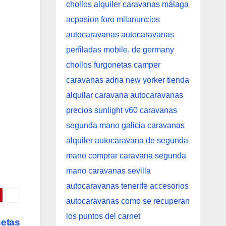
netas