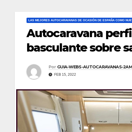
LAS MEJORES AUTOCARAVANAS DE OCASIÓN DE ESPAÑA COMO NUE
Autocaravana perfi
basculante sobre s
Por
GUIA-WEBS-AUTOCARAVANAS-2A
FEB 15, 2022