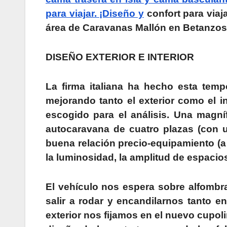
para viajar. ¡Diseño y
confort para viaj
área de Caravanas Mallón en Betanzos
DISEÑO EXTERIOR E INTERIOR
La firma italiana ha hecho esta tem
mejorando tanto el exterior como el i
escogido para el análisis. Una magn
autocaravana de cuatro plazas (con 
buena relación precio-equipamiento (a 
la luminosidad, la amplitud de espacio
El vehículo nos espera sobre alfombra
salir a rodar y encandilarnos tanto e
exterior nos fijamos en el nuevo cupo