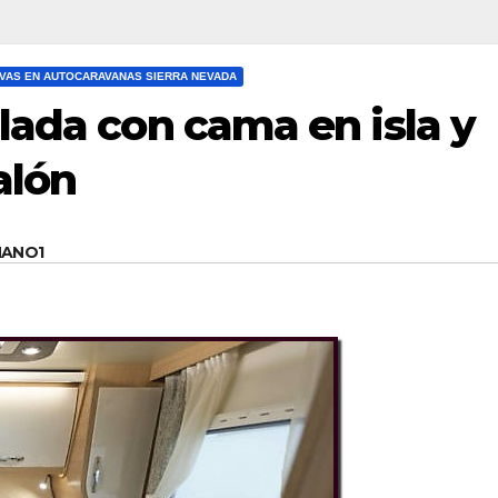
VAS EN AUTOCARAVANAS SIERRA NEVADA
lada con cama en isla y
alón
MANO1