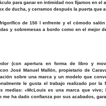
táculo para ganar en intimidad nos fijamos en el 
x de ducha, y cerramos después la puerta que ai
 frigorífico de 150 l enfrente y el cómodo saló
eladas y sobremesas a bordo como en el mejor d
or (con apertura en forma de libro y movi
) con José Manuel Mallón, propietario de Carav
rsación sobre una marca y un modelo que conv
onalmente le gusta el trabajo realizado por la 
as medias: «McLouis es una marca que vivo; l
 me ha dado confianza por sus acabados, garan