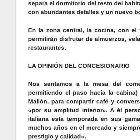
separa el dormitorio del resto del habi
con abundantes detalles y un nuevo bo
En la zona central, la cocina, con el
permitirán disfrutar de almuerzos, v
restaurantes.
LA OPINIÓN DEL CONCESIONARIO
Nos sentamos a la mesa del comed
permitiendo el paso hacia la cabina
Mallón, para compartir café y conve
«por su amplitud interior». A él pers
italiana esta temporada en sus gam
muchos años en el mercado y siempre
prestigio y calidad».