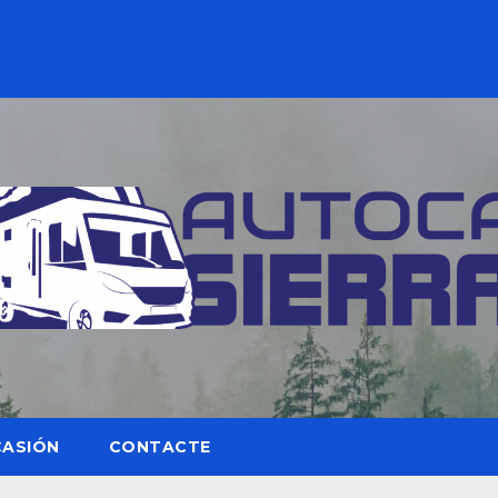
CASIÓN
CONTACTE