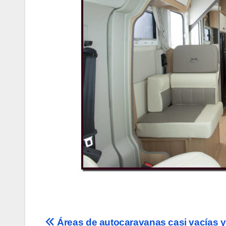
Navegación
Áreas de autocaravanas casi vacías y