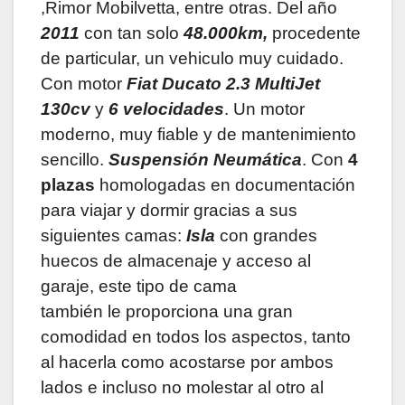
,Rimor Mobilvetta, entre otras. Del año
2011
con tan solo
48.000km,
procedente
de particular, un vehiculo muy cuidado.
Con motor
Fiat Ducato 2.3 MultiJet
130cv
y
6 velocidades
. Un motor
moderno, muy fiable y de mantenimiento
sencillo.
Suspensión Neumática
. Con
4
plazas
homologadas en documentación
para viajar y dormir gracias a sus
siguientes camas:
Isla
con grandes
huecos de almacenaje y acceso al
garaje,
este tipo de cama
también
le
proporciona una gran
comodidad en todos los aspectos, tanto
al hacerla como acostarse por ambos
lados e incluso no molestar al otro al