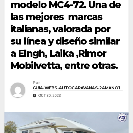
modelo MC4-72. Una de
las mejores marcas
italianas, valorada por
su línea y diseño similar
a Elngh, Laika ,Rimor
Mobilvetta, entre otras.
Por
GUIA-WEBS-AUTOCARAVANAS-2AMANO1
OCT 30, 2023