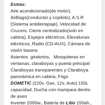
Extras:
Aire acondicionado(de motor),
AirBags(conductor y copiloto), A.S.R
(Sistema antiderrapaje), Velocidad de
Crucero, Cierre centralizado(solo en
cabina), Espejos eléctricos, Elevalunas
eléctricos, Radio (CD-AUX), Cámara de
visión trasera
Asientos giratorios, Mosquiteras en
ventanas, claraboyas y puerta principal
Claraboyas transparentes y Claraboya
panorámica en cabina, Frigo
DOMETIC
(220v, Gas, 12v, Auto) 150L
capacidad, Ducha con mampara dentro
de aseo
Inverter 2000w., Batería de
Litio
150ah.,