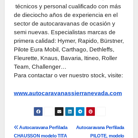
técnicos y personal cualificado con más
de dieciocho años de experiencia en el
sector de autocaravanas de ocasión y
semi nuevas. Especialistas marcas de
primera calidad: Hymer, Rapido, Bürstner,
Pilote Eura Mobil, Carthago, Dethleffs,
Fleurette, Knaus, Bavaria, Itineo, Roller
Team, Challenger…
Para contactar o ver nuestro stock, visite:
www.autocaravanassierranevada.com
Navegación
Autocaravana Perfilada
Autocaravana Perfilada
CHAUSSON modelo TITA
PILOTE, modelo