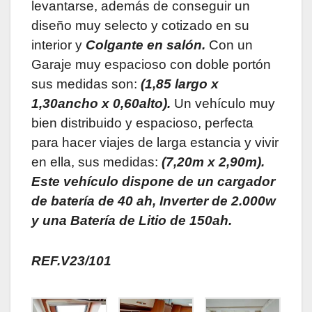
levantarse, además de conseguir un
diseño muy selecto y cotizado en su
interior y
Colgante en salón.
Con un
Garaje muy espacioso con doble portón
sus medidas son:
(1
,85 largo x
1,30ancho x 0,60alto).
Un vehículo muy
bien distribuido y espacioso, perfecta
para hacer viajes de larga estancia y vivir
en ella, sus medidas:
(
7,20m x 2,90m).
Este vehículo dispone de un cargador
de batería de 40 ah, Inverter de 2.000w
y una Batería de Litio de 150ah.
REF.V23/101