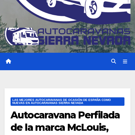
LAS MEJORES AUTOCARAVANAS DE OCASIÓN DE ESPAÑA COMO
NUEVAS EN AUTOCARAVANAS SIERRA NEVADA
Autocaravana Perfilada
de la marca McLouis,