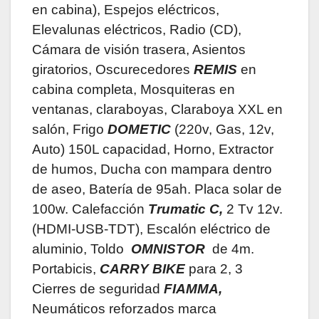
en cabina), Espejos eléctricos,
Elevalunas eléctricos, Radio (CD),
Cámara de visión trasera, Asientos
giratorios, Oscurecedores
REMIS
en
cabina completa, Mosquiteras en
ventanas, claraboyas, Claraboya XXL en
salón, Frigo
DOMETIC
(220v, Gas, 12v,
Auto) 150L capacidad, Horno, Extractor
de humos, Ducha con mampara dentro
de aseo, Batería de 95ah. Placa solar de
100w. Calefacción
Trumatic C,
2 Tv 12v.
(HDMI-USB-TDT), Escalón eléctrico de
aluminio, Toldo
OMNISTOR
de 4m.
Portabicis,
CARRY BIKE
para 2, 3
Cierres de seguridad
FIAMMA,
Neumáticos reforzados marca