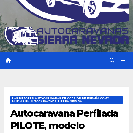
LAS MEJORES AUTOCARAVANAS DE OCASIÓN DE ESPAÑA COMO
NUEVAS EN AUTOCARAVANAS SIERRA NEVADA
Autocaravana Perfilada
PILOTE, modelo