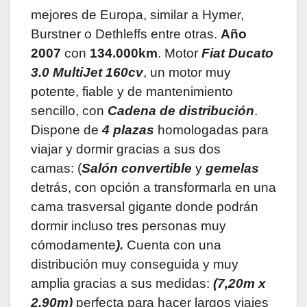
mejores de Europa, similar a Hymer,
Burstner o Dethleffs entre otras.
Año
2007
con
134.000km
. Motor
Fiat Ducato
3.0 MultiJet 160cv
, un motor muy
potente, fiable y de mantenimiento
sencillo, con
Cadena de distribución
.
Dispone de
4 plazas
homologadas para
viajar y dormir gracias a sus dos
camas: (
Salón convertible
y
gemelas
detrás, con opción a transformarla en una
cama trasversal gigante
donde podrán
dormir incluso tres personas muy
cómodamente
).
Cuenta con una
distribución muy conseguida y muy
amplia gracias a sus medidas:
(
7,20m x
2,90m)
perfecta para hacer largos viajes