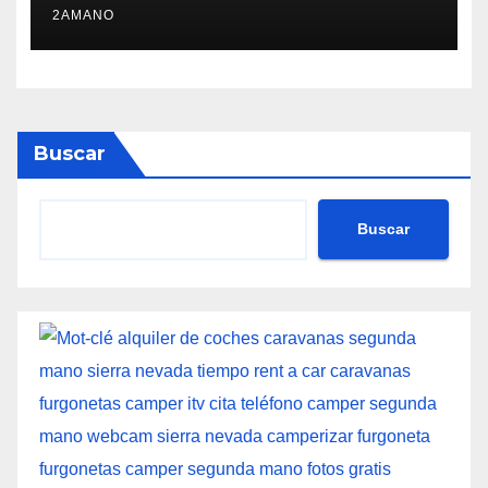
2AMANO
Buscar
Buscar