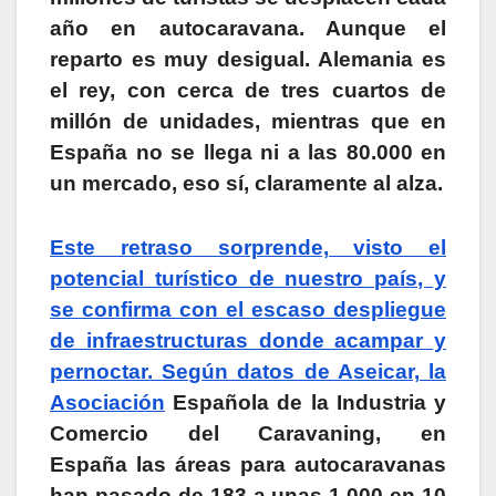
año en autocaravana. Aunque el
reparto es muy desigual. Alemania es
el rey, con cerca de tres cuartos de
millón de unidades, mientras que en
España no se llega ni a las 80.000 en
un mercado, eso sí, claramente al alza.
Este retraso sorprende, visto el
potencial turístico de nuestro país, y
se confirma con el escaso despliegue
de infraestructuras donde acampar y
pernoctar. Según datos de Aseicar, la
Asociación
Española de la Industria y
Comercio del Caravaning, en
España las áreas para autocaravanas
han pasado de 183 a unas 1.000 en 10