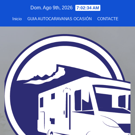
Saltar
Dom. Ago 9th, 2026
7:02:35 AM
al
Inicio
GUIA AUTOCARAVANAS OCASIÓN
CONTACTE
contenido