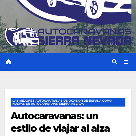
LAS MEJORES AUTOCARAVANAS DE OCASIÓN DE ESPAÑA COMO
NUEVAS EN AUTOCARAVANAS SIERRA NEVADA
Autocaravanas: un
estilo de viajar al alza