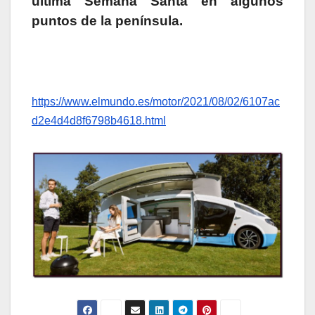
última Semana Santa en algunos
puntos de la península.
https://www.elmundo.es/motor/2021/08/02/6107ac
d2e4d4d8f6798b4618.html