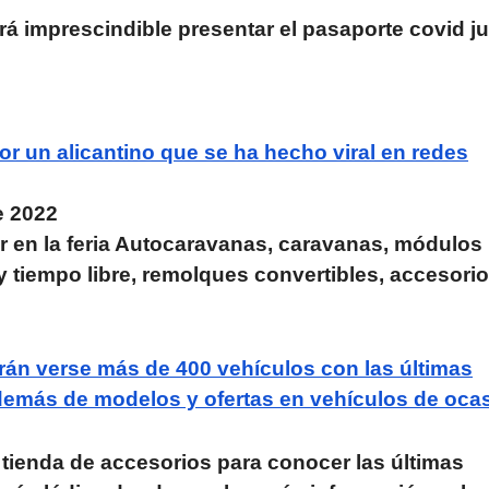
á imprescindible presentar el pasaporte covid j
r un alicantino que se ha hecho viral en redes
e 2022
 en la feria Autocaravanas, caravanas, módulos
y tiempo libre, remolques convertibles, accesorio
rán verse más de 400 vehículos con las últimas
emás de modelos y ofertas en vehículos de oca
 tienda de accesorios para conocer las últimas