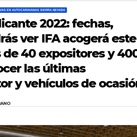
VAS EN AUTOCARAVANAS SIERRA NEVADA
icante 2022: fechas,
rás ver IFA acogerá este
de 40 expositores y 40
cer las últimas
or y vehículos de ocasió
MANO