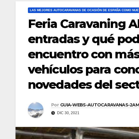
LAS MEJORES AUTOCARAVANAS DE OCASIÓN DE ESPAÑA COMO NUE
Feria Caravaning Al
entradas y qué pod
encuentro con más 
vehículos para cono
novedades del sect
Por
GUIA-WEBS-AUTOCARAVANAS-2A
DIC 30, 2021