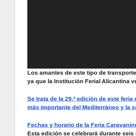
Los amantes de este tipo de transporte
ya que la Institución Ferial Alicantina 
Se trata de la 29.ª edición de este fer
más importante del Mediterráneo y la s
Fechas y horario de la Feria Caravani
Esta edición se celebrará durante seis d