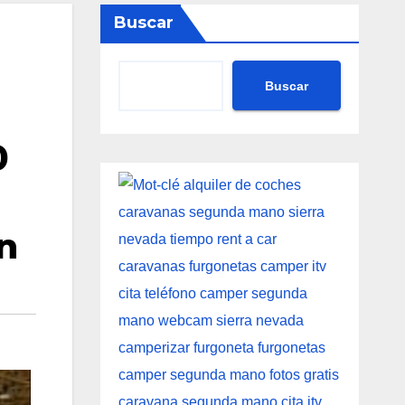
Buscar
Buscar
0
n