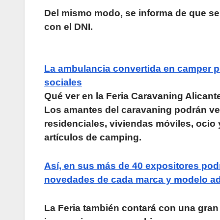
Del mismo modo, se informa de que ser
con el DNI.
La ambulancia convertida en camper po
sociales
Qué ver en la Feria Caravaning Alicant
Los amantes del caravaning podrán ver
residenciales, viviendas móviles, ocio 
artículos de camping.
Así, en sus más de 40 expositores pod
novedades de cada marca y modelo ad
La Feria también contará con una gran