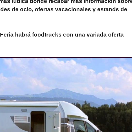
más lúdica donde recabar más información sobr
ades de ocio, ofertas vacacionales y estands de
Feria habrá foodtrucks con una variada oferta